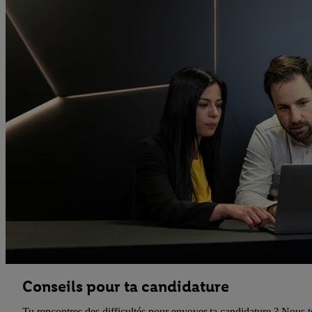
Conseils pour ta candidature
Tu rencontres des difficultés pour envoyer ta candidature ? Nous 