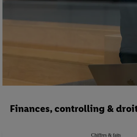
Finances, controlling & droi
Chiffres & faits