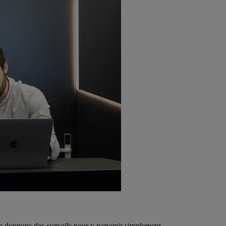
te donnons des conseils pour y parvenir simplement.