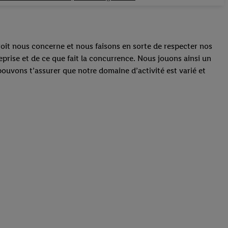
 droit nous concerne et nous faisons en sorte de respecter nos
eprise et de ce que fait la concurrence. Nous jouons ainsi un
 pouvons t’assurer que notre domaine d’activité est varié et