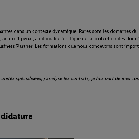
antes dans un contexte dynamique. Rares sont les domaines du d
s, au droit pénal, au domaine juridique de la protection des donn
usiness Partner. Les formations que nous concevons sont importan
unités spécialisées, j’analyse les contrats, je fais part de mes co
ndidature