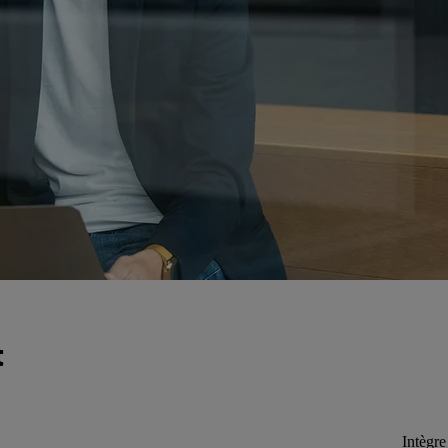
t
Intègre