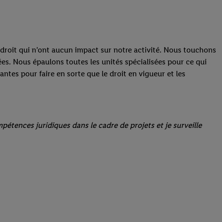
roit qui n’ont aucun impact sur notre activité. Nous touchons
ées. Nous épaulons toutes les unités spécialisées pour ce qui
tes pour faire en sorte que le droit en vigueur et les
mpétences juridiques dans le cadre de projets et je surveille