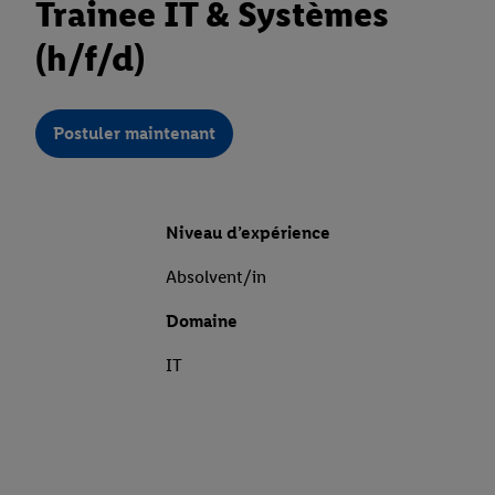
Trainee IT & Systèmes
(h/f/d)
Postuler maintenant
Niveau d’expérience
Absolvent/in
Domaine
IT