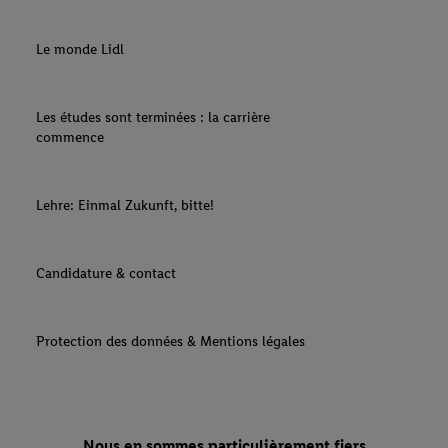
Le monde Lidl
Les études sont terminées : la carrière
commence
Lehre: Einmal Zukunft, bitte!
Candidature & contact
Protection des données & Mentions légales
Nous en sommes particulièrement fiers