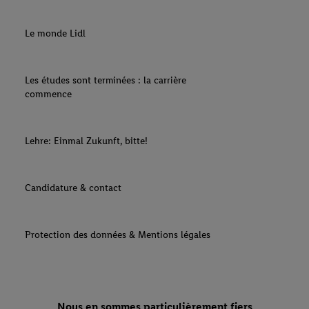
Le monde Lidl
Les études sont terminées : la carrière
commence
Lehre: Einmal Zukunft, bitte!
Candidature & contact
Protection des données & Mentions légales
Nous en sommes particulièrement fiers