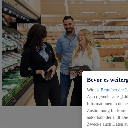
Bevor es weiter
Wir als
Betreiber der 
App (gemeinsam: „Lidl
Informationen in deine
Zustimmung für komfort
außerhalb der Lidl-Die
Zwecke auch Daten aus