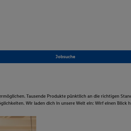
Jobsuche
ermöglichen. Tausende Produkte pünktlich an die richtigen Stando
chkeiten. Wir laden dich in unsere Welt ein: Wirf einen Blick hin