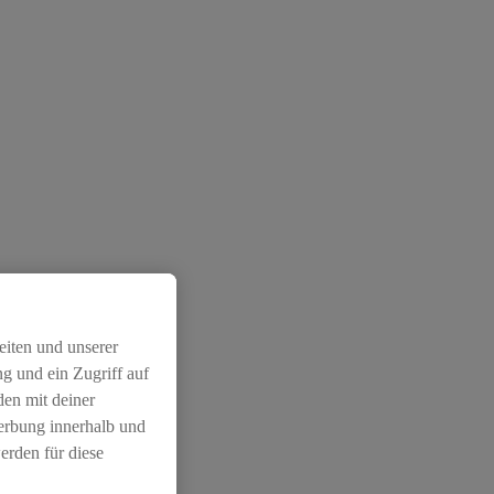
eiten und unserer
g und ein Zugriff auf
den mit deiner
Werbung innerhalb und
erden für diese