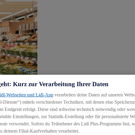
geht: Kurz zur Verarbeitung Ihrer Daten
Lidl-Webseiten und Lidl-App
verarbeiten deine Daten auf unseren Webs
-Dienste“) mittels verschiedener Techniken, mit denen eine Speicherun
m Endgerät erfolgt. Diese sind teilweise technisch notwendig oder wer
able Einstellungen, zur Statistik-Erstellung oder für personalisierte 
nste verwendet. Sofern du Teilnehmer des Lidl Plus-Programms bist, w
 deinem Filial-Kaufverhalten verarbeitet.