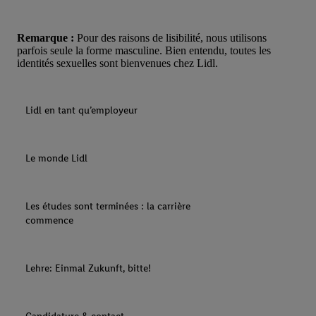
Remarque :
Pour des raisons de lisibilité, nous utilisons
parfois seule la forme masculine. Bien entendu, toutes les
identités sexuelles sont bienvenues chez Lidl.
Lidl en tant qu’employeur
Le monde Lidl
Les études sont terminées : la carrière
commence
Lehre: Einmal Zukunft, bitte!