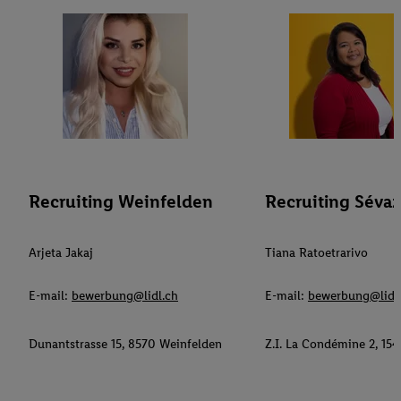
Recruiting Weinfelden
Recruiting Sévaz
Arjeta Jakaj
Tiana Ratoetrarivo
E-mail:
bewerbung@lidl.ch
E-mail:
bewerbung@lidl
Dunantstrasse 15, 8570 Weinfelden
Z.I. La Condémine 2, 154