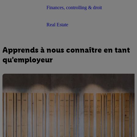
Finances, controlling & droit
Real Estate
Apprends à nous connaître en tant
qu'employeur