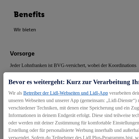
Benefits
Wir bieten
Vorsorge
Jeder Lohnfranken ist BVG-versichert, wobei der Koordinationsab
Bevor es weitergeht: Kurz zur Verarbeitung Ih
Wir als
Betreiber der Lidl-Webseiten und Lidl-App
verarbeiten dei
unseren Webseiten und unserer App (gemeinsam: „Lidl-Dienste“) m
verschiedener Techniken, mit denen eine Speicherung und ein Zugr
Informationen in deinem Endgerät erfolgt. Diese sind teilweise te
oder werden mit deiner Zustimmung für komfortable Einstellungen, 
Erstellung oder für personalisierte Werbung innerhalb und außerha
verwendet. Sofern du Teilnehmer des Lidl Plus-Programms bist, we