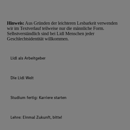
Hinweis:
Aus Gründen der leichteren Lesbarkeit verwenden
wir im Textverlauf teilweise nur die männliche Form.
Selbstverständlich sind bei Lidl Menschen jeder
Geschlechtsidentität willkommen.
Lidl als Arbeitgeber
Die Lidl Welt
Studium fertig: Karriere starten
Lehre: Einmal Zukunft, bitte!