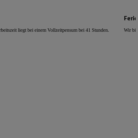
Feri
beitszeit liegt bei einem Vollzeitpensum bei 41 Stunden.
Wir bie