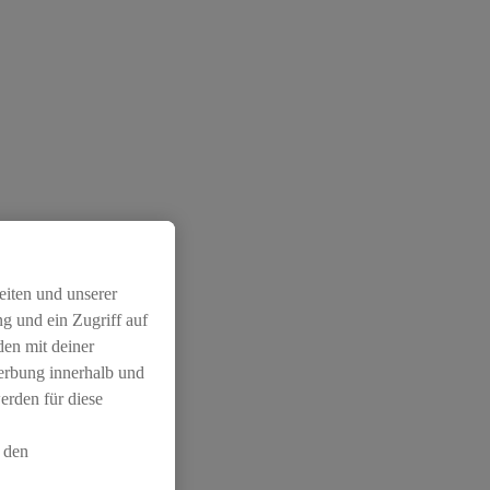
eiten und unserer
g und ein Zugriff auf
den mit deiner
Werbung innerhalb und
erden für diese
 den