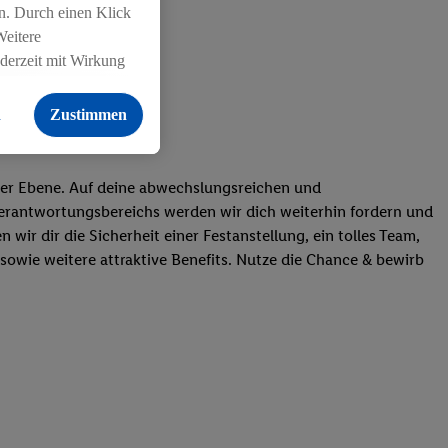
n. Durch einen Klick
Weitere
ederzeit mit Wirkung
 findest du hier.
n
Zustimmen
cher Ebene. Auf deine abwechslungsreichen und
Verantwortungsbereichs werden wir dich weiterhin fordern und
ir dir die Sicherheit einer Festanstellung, ein tolles Team,
sowie weitere attraktive Benefits. Nutze die Chance & bewirb