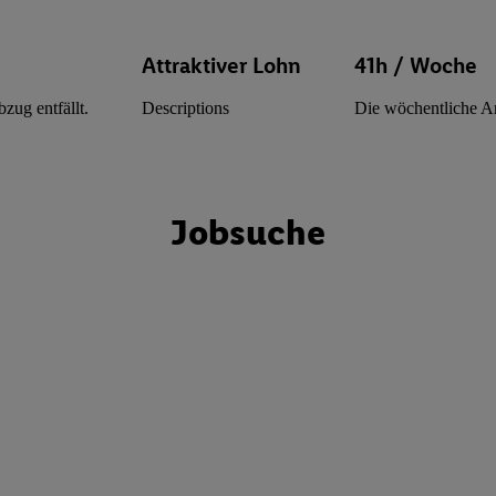
Attraktiver Lohn
41h / Woche
zug entfällt.
Descriptions
Die wöchentliche Ar
Jobsuche