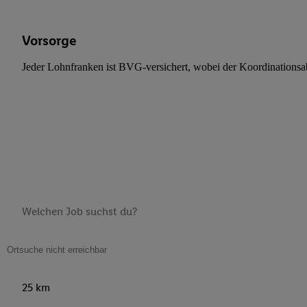
Vorsorge
Jeder Lohnfranken ist BVG-versichert, wobei der Koordinationsab
25 km