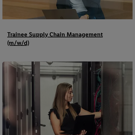
Trainee Supply Chain Management
(m/w/d)