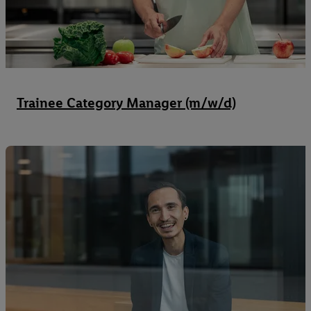
Trainee Category Manager (m/w/d)