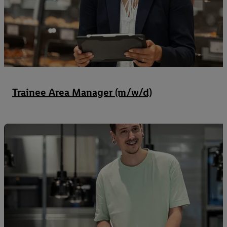
Trainee Area Manager (m/w/d)