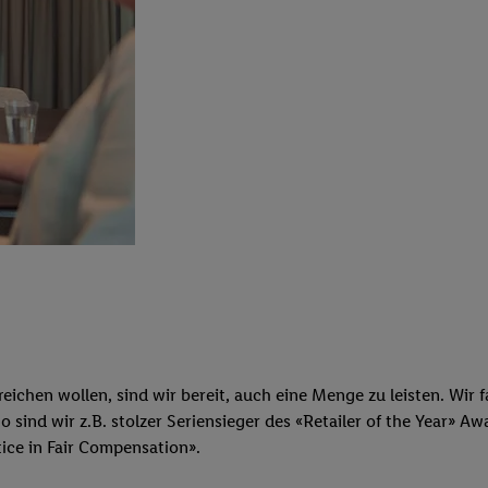
eichen wollen, sind wir bereit, auch eine Menge zu leisten. Wir 
So sind wir z.B. stolzer Seriensieger des «Retailer of the Year»
tice in Fair Compensation».