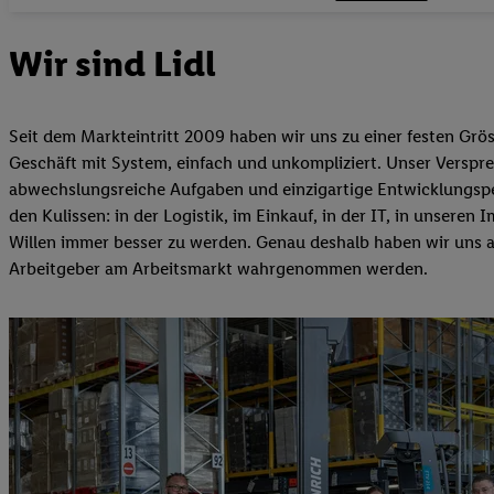
Wir sind Lidl
Seit dem Markteintritt 2009 haben wir uns zu einer festen Grö
Geschäft mit System, einfach und unkompliziert. Unser Versprec
abwechslungsreiche Aufgaben und einzigartige Entwicklungspersp
den Kulissen: in der Logistik, im Einkauf, in der IT, in unse
Willen immer besser zu werden. Genau deshalb haben wir uns als
Arbeitgeber am Arbeitsmarkt wahrgenommen werden.