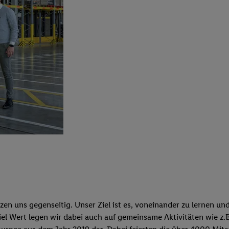
n uns gegenseitig. Unser Ziel ist es, voneinander zu lernen un
iel Wert legen wir dabei auch auf gemeinsame Aktivitäten wie z.B