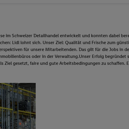
sse im Schweizer Detailhandel entwickelt und konnten dabei bere
hen: Lidl lohnt sich. Unser Ziel: Qualität und Frische zum güns
ektiven für unsere Mitarbeitenden. Das gilt für die Jobs in der 
ren Immobilienbüros oder in der Verwaltung.Unser Erfolg begründe
 Ziel gesetzt, faire und gute Arbeitsbedingungen zu schaffen. Es