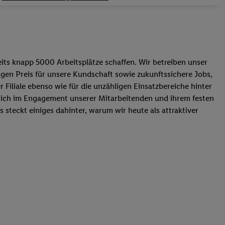
its knapp 5000 Arbeitsplätze schaffen. Wir betreiben unser
tigen Preis für unsere Kundschaft sowie zukunftssichere Jobs,
Filiale ebenso wie für die unzähligen Einsatzbereiche hinter
t sich im Engagement unserer Mitarbeitenden und ihrem festen
 steckt einiges dahinter, warum wir heute als attraktiver