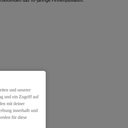
arbeitenden das 10-jährige Firmenjubiläum.
eiten und unserer
g und ein Zugriff auf
den mit deiner
Werbung innerhalb und
erden für diese