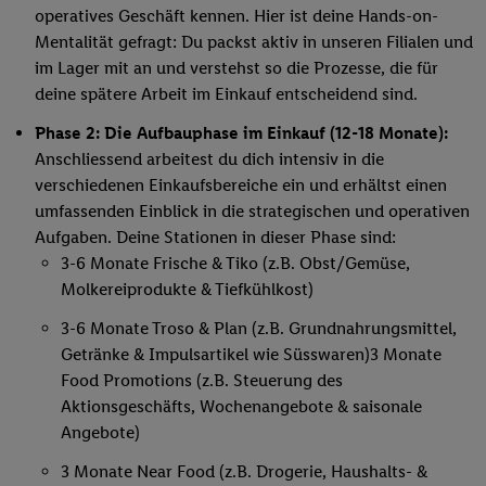
operatives Geschäft kennen. Hier ist deine Hands-on-
Mentalität gefragt: Du packst aktiv in unseren Filialen und
im Lager mit an und verstehst so die Prozesse, die für
deine spätere Arbeit im Einkauf entscheidend sind.
Phase 2: Die Aufbauphase im Einkauf (12-18 Monate):
Anschliessend arbeitest du dich intensiv in die
verschiedenen Einkaufsbereiche ein und erhältst einen
umfassenden Einblick in die strategischen und operativen
Aufgaben. Deine Stationen in dieser Phase sind:
3-6 Monate Frische & Tiko (z.B. Obst/Gemüse,
Molkereiprodukte & Tiefkühlkost)
3-6 Monate Troso & Plan (z.B. Grundnahrungsmittel,
Getränke & Impulsartikel wie Süsswaren)3 Monate
Food Promotions (z.B. Steuerung des
Aktionsgeschäfts, Wochenangebote & saisonale
Angebote)
3 Monate Near Food (z.B. Drogerie, Haushalts- &