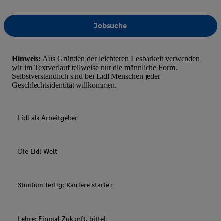
Jobsuche
Hinweis:
Aus Gründen der leichteren Lesbarkeit verwenden
wir im Textverlauf teilweise nur die männliche Form.
Selbstverständlich sind bei Lidl Menschen jeder
Geschlechtsidentität willkommen.
Lidl als Arbeitgeber
Die Lidl Welt
Studium fertig: Karriere starten
Lehre: Einmal Zukunft, bitte!