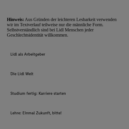
Hinweis:
Aus Gründen der leichteren Lesbarkeit verwenden
wir im Textverlauf teilweise nur die männliche Form.
Selbstverständlich sind bei Lidl Menschen jeder
Geschlechtsidentität willkommen.
Lidl als Arbeitgeber
Die Lidl Welt
Studium fertig: Karriere starten
Lehre: Einmal Zukunft, bitte!